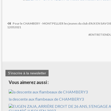
Pour le CHAMBERY - MONTPELLIER les jeunes du club d'AIX EN SAVOIE 
12052021
#ENTRETIENDUL
S'inscrire à la newsletter
Vous aimerez aussi :
la descente aux flambeaux de CHAMBERY3