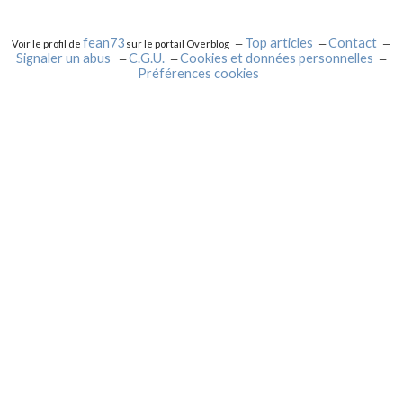
fean73
Top articles
Contact
Voir le profil de
sur le portail Overblog
Signaler un abus
C.G.U.
Cookies et données personnelles
Préférences cookies