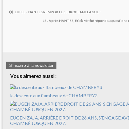
EHFEL – NANTES REMPORTE L’EUROPEAN LEAGUE !
LSL Après NANTES, Erick Mathé répond au questions d
S'inscrire à la newsletter
Vous aimerez aussi :
la descente aux flambeaux de CHAMBERY3
EUGEN ZAJA, ARRIÈRE DROIT DE 26 ANS, S’ENGAGE A
CHAMBÉ JUSQU’EN 2027.