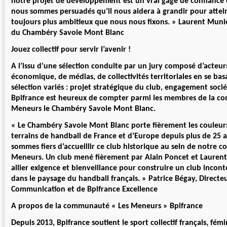
notre projet de développement est un vrai gage de confiance et
nous sommes persuadés qu’il nous aidera à grandir pour attein
toujours plus ambitieux que nous nous fixons. » Laurent Munie
du Chambéry Savoie Mont Blanc
Jouez collectif pour servir l’avenir !
A l’issu d’une sélection conduite par un jury composé d’acteur
économique, de médias, de collectivités territoriales en se bas
sélection variés : projet stratégique du club, engagement soci
Bpifrance est heureux de compter parmi les membres de la 
Meneurs le Chambéry Savoie Mont Blanc.
« Le Chambéry Savoie Mont Blanc porte fièrement les couleurs
terrains de handball de France et d’Europe depuis plus de 25
sommes fiers d’accueillir ce club historique au sein de notre
Meneurs. Un club mené fièrement par Alain Poncet et Laurent
allier exigence et bienveillance pour construire un club incon
dans le paysage du handball français. » Patrice Bégay, Directeu
Communication et de Bpifrance Excellence
A propos de la communauté « Les Meneurs » Bpifrance
Depuis 2013, Bpifrance soutient le sport collectif français, fém