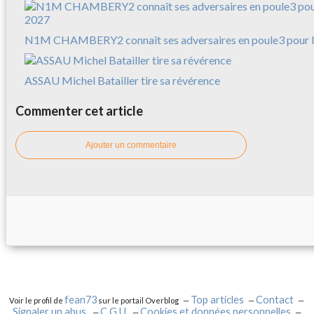
N1M CHAMBERY2 connaît ses adversaires en poule3 pour l
ASSAU Michel Batailler tire sa révérence
Commenter cet article
Ajouter un commentaire
fean73
Top articles
Contact
Voir le profil de
sur le portail Overblog
Signaler un abus
C.G.U.
Cookies et données personnelles