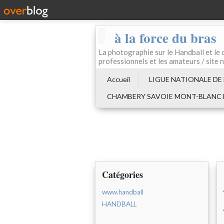
à la force du bras
La photographie sur le Handball e
professionnels et les amateurs / site 
Accueil
LIGUE NATIONALE DE
CHAMBERY SAVOIE MONT-BLANC
Catégories
www.handball
HANDBALL