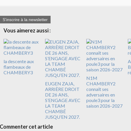
S'inscrire à la newsletter
Vous aimerez aussi :
la descente aux
A
flambeaux de
B
CHAMBERY3
r
N1M
EUGEN ZAJA,
CHAMBERY2
ARRIÈRE DROIT
connaît ses
DE 26 ANS,
adversaires en
S’ENGAGE AVEC
poule3 pour la
LA TEAM
saison 2026-2027
CHAMBÉ
JUSQU’EN 2027.
Commenter cet article