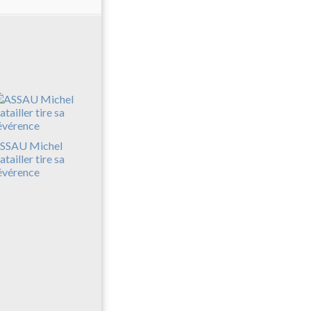
SSAU Michel
atailler tire sa
évérence