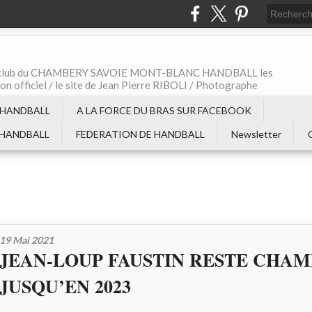
t le club du CHAMBERY SAVOIE MONT-BLANC HANDBALL les
non officiel / le site de Jean Pierre RIBOLI / Photographe
 HANDBALL
A LA FORCE DU BRAS SUR FACEBOOK
 HANDBALL
FEDERATION DE HANDBALL
Newsletter
19 Mai 2021
JEAN-LOUP FAUSTIN RESTE CHA
JUSQU’EN 2023