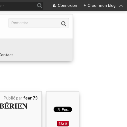
Connexion
+
Créer mon blog
Contact
Publié par
fean73
MBÉRIEN