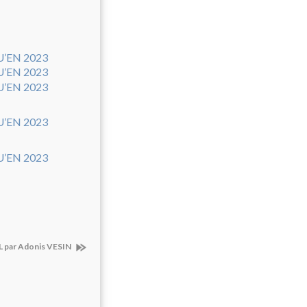
DL par Adonis VESIN