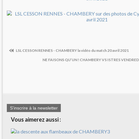
LSL CESSON RENNES - CHAMBERY la vidéo du match 20 avril 2021
NE FAISONS QU’UN ! CHAMBERY VS ISTRES VENDREDI 2
S'inscrire à la newsletter
Vous aimerez aussi :