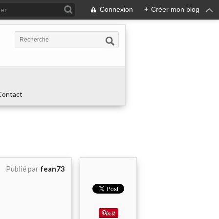
Connexion
+
Créer mon blog
Contact
Publié par
fean73