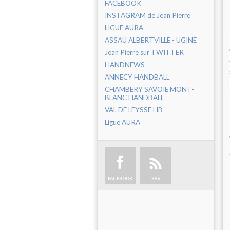
FACEBOOK
INSTAGRAM de Jean Pierre
LIGUE AURA
ASSAU ALBERTVILLE - UGINE
Jean Pierre sur TWITTER
HANDNEWS
ANNECY HANDBALL
CHAMBERY SAVOIE MONT-
BLANC HANDBALL
VAL DE LEYSSE HB
Ligue AURA
FACEBOOK
RSS