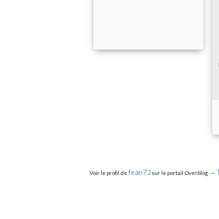
fean73
Voir le profil de
sur le portail Overblog