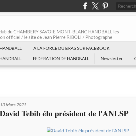
t le club du CHAMBERY SAVOIE MONT-BLANC HANDBALL les
non officiel / le site de Jean Pierre RIBOLI / Photographe
 HANDBALL
A LA FORCE DU BRAS SUR FACEBOOK
 HANDBALL
FEDERATION DE HANDBALL
Newsletter
13 Mars 2021
David Tebib élu président de l'ANLSP