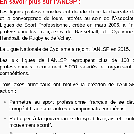
En savoir plus sur l’ANLSP :
Les ligues professionnelles ont décidé d’unir la diversité d
et la convergence de leurs intérêts au sein de l'Associat
Ligues de Sport Professionnel, créée en mars 2006, à l'ini
professionnelles françaises de Basketball, de Cyclisme
Handball, de Rugby et de Volley.
La Ligue Nationale de Cyclisme a rejoint l'ANLSP en 2015.
Les six ligues de l’ANLSP regroupent plus de 160 c
professionnels, concernent 5.000 salariés et organisent
compétitions.
Trois axes principaux ont motivé la création de l’ANLS
action :
Permettre au sport professionnel français de se dév
compétitif face aux autres championnats européens.
Participer à la gouvernance du sport français et contr
mouvement sportif.