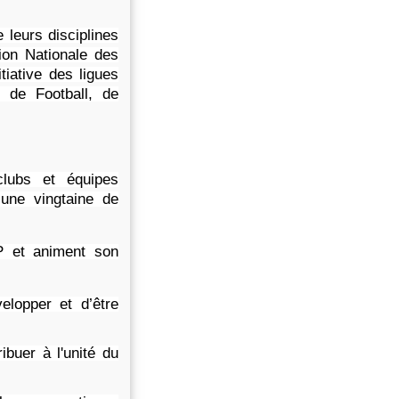
e leurs disciplines
ion Nationale des
tiative des ligues
, de Football, de
lubs et équipes
 une vingtaine de
P et animent son
elopper et d’être
ibuer à l'unité du