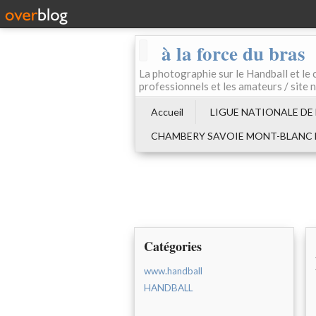
à la force du bras
La photographie sur le Handball e
professionnels et les amateurs / site 
Accueil
LIGUE NATIONALE DE
CHAMBERY SAVOIE MONT-BLANC
Catégories
www.handball
HANDBALL