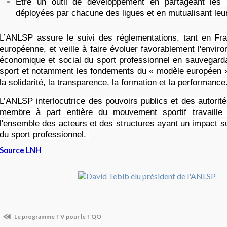
Être un outil de développement en partageant les 
déployées par chacune des ligues et en mutualisant leu
L’ANLSP assure le suivi des réglementations, tant en Fran
européenne, et veille à faire évoluer favorablement l'enviro
économique et social du sport professionnel en sauvegarda
sport et notamment les fondements du « modèle européen »,
la solidarité, la transparence, la formation et la performance
L’ANLSP interlocutrice des pouvoirs publics et des autorité
membre à part entière du mouvement sportif travaille 
l'ensemble des acteurs et des structures ayant un impact s
du sport professionnel.
Source LNH
Le programme TV pour le TQO