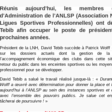
Réunis aujourd’hui, les membres 
d’Administration de l’ANLSP (Association 
Ligues Sportives Professionnelles) ont d
Tebib afin occuper le poste de présiden
prochaines années.
Président de la LNH, David Tebib succède à Patrick Wolff e
sur les dossiers actuels dont la gestion de la c
l’accompagnement économique des clubs dans cette situa
retour du public dans les enceintes sportives ou les moyen
professionnel pour se développer.
David Tebib a salué le travail réalisé jusque-là : «
Durant
Wolff a œuvré avec détermination pour donner la place et 
aujourd’hui à l’ANLSP au sein des instances sportives et 
avec l’ensemble des pouvoirs publics. Je salue cet e
tâcherai de poursuivre !
»