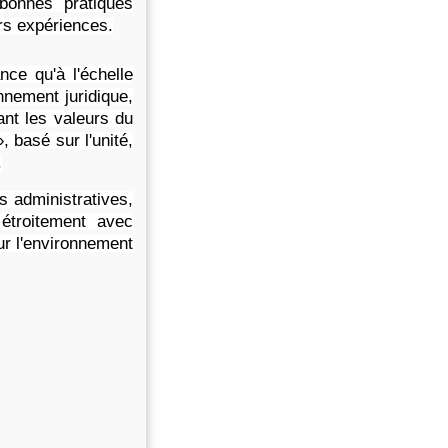
bonnes pratiques
rs expériences.
ce qu'à l'échelle
nnement juridique,
nt les valeurs du
 basé sur l'unité,
.
s administratives,
étroitement avec
ur l'environnement