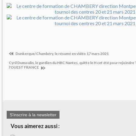
Dunkerque/Chambéry, le résumé en vidéo 17 mars 2021
Cyril Dumoulin, le gardien du HBC Nantes, quitte le H cet été pour rejoindre 
l'OUEST FRANCE
S'inscrire à la newsletter
Vous aimerez aussi :