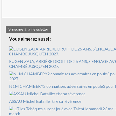
S'inscrire à la newsletter
Vous aimerez aussi :
EUGEN ZAJA, ARRIÈRE DROIT DE 26 ANS, S’ENGAGE A
CHAMBÉ JUSQU’EN 2027.
N1M CHAMBERY2 connaît ses adversaires en poule3 pour l
ASSAU Michel Batailler tire sa révérence