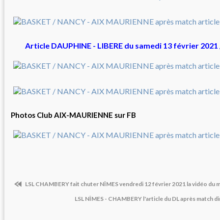
Article DAUPHINE - LIBERE du samedi 13 février 202
Photos Club AIX-MAURIENNE sur FB
LSL CHAMBERY fait chuter NÎMES vendredi 12 février 2021 la vidéo du 
LSL NÎMES - CHAMBERY l'article du DL après match d