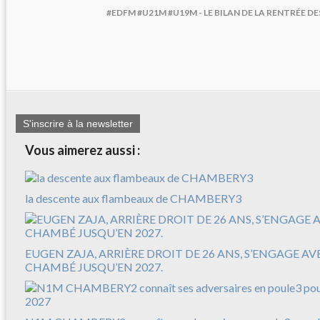
#EDFM #U21M #U19M - LE BILAN DE LA RENTRÉE D
S'inscrire à la newsletter
Vous aimerez aussi :
la descente aux flambeaux de CHAMBERY3
EUGEN ZAJA, ARRIÈRE DROIT DE 26 ANS, S’ENGAGE A
CHAMBÉ JUSQU’EN 2027.