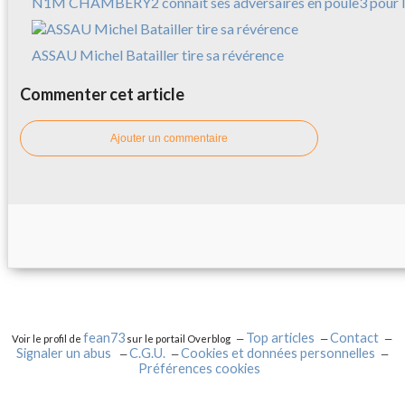
N1M CHAMBERY2 connaît ses adversaires en poule3 pour l
ASSAU Michel Batailler tire sa révérence
Commenter cet article
Ajouter un commentaire
fean73
Top articles
Contact
Voir le profil de
sur le portail Overblog
Signaler un abus
C.G.U.
Cookies et données personnelles
Préférences cookies