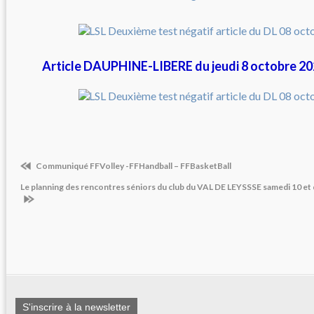
Article DAUPHINE-LIBERE du jeudi 8 octobre 202
Communiqué FFVolley -FFHandball – FFBasketBall
Le planning des rencontres séniors du club du VAL DE LEYSSSE samedi 10 e
S'inscrire à la newsletter