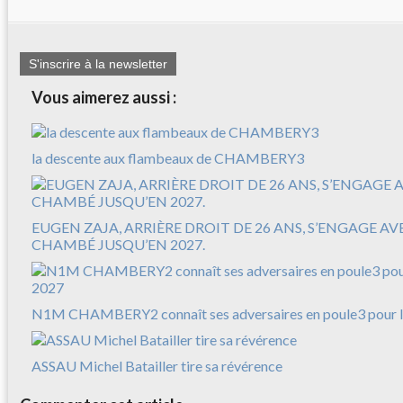
S'inscrire à la newsletter
Vous aimerez aussi :
la descente aux flambeaux de CHAMBERY3
EUGEN ZAJA, ARRIÈRE DROIT DE 26 ANS, S’ENGAGE A
CHAMBÉ JUSQU’EN 2027.
N1M CHAMBERY2 connaît ses adversaires en poule3 pour l
ASSAU Michel Batailler tire sa révérence