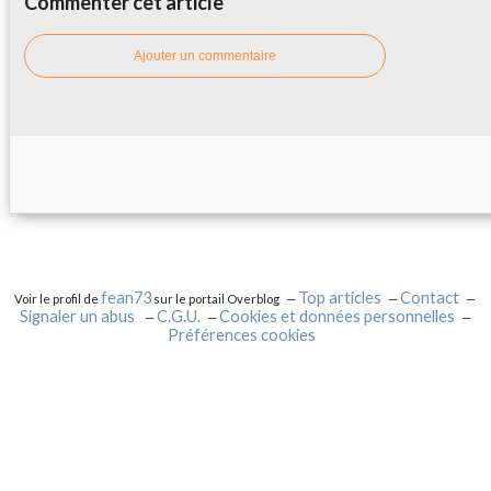
Commenter cet article
Ajouter un commentaire
fean73
Top articles
Contact
Voir le profil de
sur le portail Overblog
Signaler un abus
C.G.U.
Cookies et données personnelles
Préférences cookies