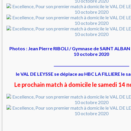
Photos : Jean Pierre RIBOLI / Gymnase de SAINT ALBAN
10 octobre 2020
___________________________________________
le VAL DE LEYSSE se déplace au HBC LA FILLIERE le 
Le prochain match à domicile le samedi 14