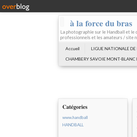
à la force du bras
La photographie sur le Handball e
professionnels et les amateurs / site 
Accueil
LIGUE NATIONALE DE
CHAMBERY SAVOIE MONT-BLANC
Catégories
www.handball
HANDBALL