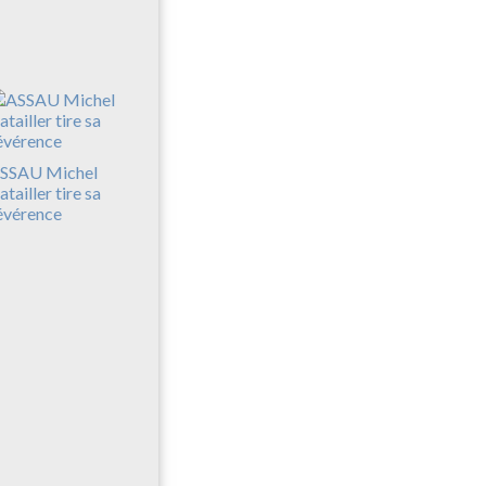
SSAU Michel
atailler tire sa
évérence