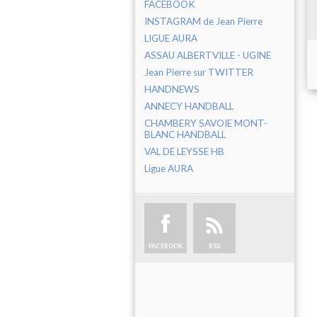
FACEBOOK
INSTAGRAM de Jean Pierre
LIGUE AURA
ASSAU ALBERTVILLE - UGINE
Jean Pierre sur TWITTER
HANDNEWS
ANNECY HANDBALL
CHAMBERY SAVOIE MONT-
BLANC HANDBALL
VAL DE LEYSSE HB
Ligue AURA
FACEBOOK
RSS