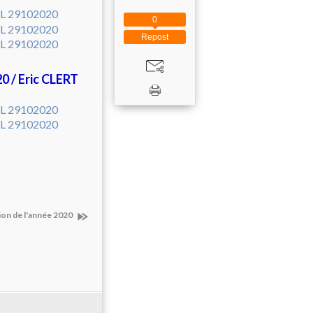
0
Repost
0 / Eric CLERT
n de l'année 2020