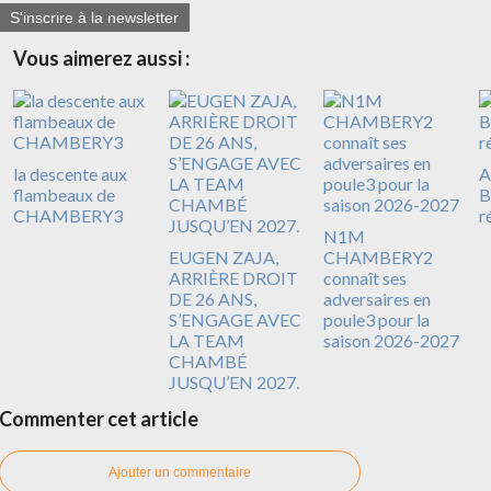
S'inscrire à la newsletter
Vous aimerez aussi :
la descente aux
A
flambeaux de
B
CHAMBERY3
r
N1M
EUGEN ZAJA,
CHAMBERY2
ARRIÈRE DROIT
connaît ses
DE 26 ANS,
adversaires en
S’ENGAGE AVEC
poule3 pour la
LA TEAM
saison 2026-2027
CHAMBÉ
JUSQU’EN 2027.
Commenter cet article
Ajouter un commentaire