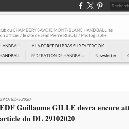
t le club du CHAMBERY SAVOIE MONT-BLANC HANDBALL les
non officiel / le site de Jean Pierre RIBOLI / Photographe
 HANDBALL
A LA FORCE DU BRAS SUR FACEBOOK
 HANDBALL
FEDERATION DE HANDBALL
Newsletter
29 Octobre 2020
EDF Guillaume GILLE devra encore at
article du DL 29102020