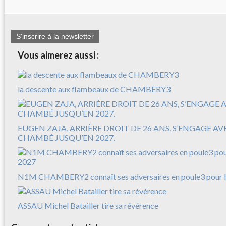
S'inscrire à la newsletter
Vous aimerez aussi :
la descente aux flambeaux de CHAMBERY3
EUGEN ZAJA, ARRIÈRE DROIT DE 26 ANS, S’ENGAGE A
CHAMBÉ JUSQU’EN 2027.
N1M CHAMBERY2 connaît ses adversaires en poule3 pour l
ASSAU Michel Batailler tire sa révérence