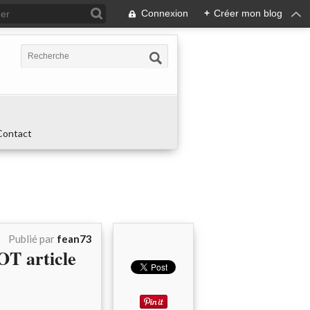
Connexion
+
Créer mon blog
Contact
Publié par
fean73
T article