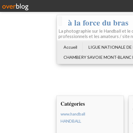
à la force du bras
La photographie sur le Handball e
professionnels et les amateurs / site 
Accueil
LIGUE NATIONALE DE
CHAMBERY SAVOIE MONT-BLANC
Catégories
www.handball
HANDBALL