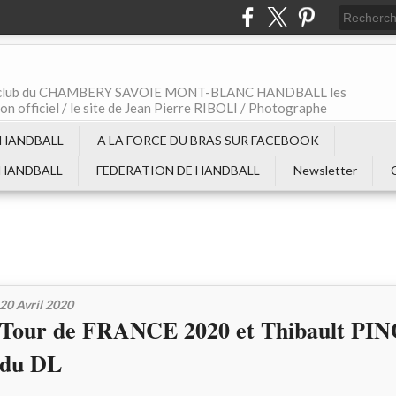
t le club du CHAMBERY SAVOIE MONT-BLANC HANDBALL les
non officiel / le site de Jean Pierre RIBOLI / Photographe
 HANDBALL
A LA FORCE DU BRAS SUR FACEBOOK
 HANDBALL
FEDERATION DE HANDBALL
Newsletter
20 Avril 2020
Tour de FRANCE 2020 et Thibault PINO
du DL