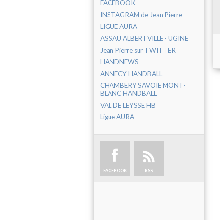
FACEBOOK
INSTAGRAM de Jean Pierre
LIGUE AURA
ASSAU ALBERTVILLE - UGINE
Jean Pierre sur TWITTER
HANDNEWS
ANNECY HANDBALL
CHAMBERY SAVOIE MONT-
BLANC HANDBALL
VAL DE LEYSSE HB
Ligue AURA
FACEBOOK
RSS