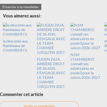
S'inscrire à la newsletter
Vous aimerez aussi :
la descente aux
A
flambeaux de
B
CHAMBERY3
r
N1M
EUGEN ZAJA,
CHAMBERY2
ARRIÈRE DROIT
connaît ses
DE 26 ANS,
adversaires en
S’ENGAGE AVEC
poule3 pour la
LA TEAM
saison 2026-2027
CHAMBÉ
JUSQU’EN 2027.
Commenter cet article
Ajouter un commentaire