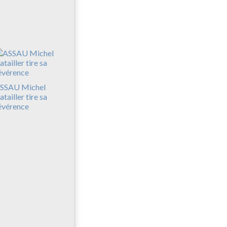
SSAU Michel
atailler tire sa
évérence