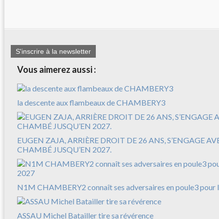
S'inscrire à la newsletter
Vous aimerez aussi :
la descente aux flambeaux de CHAMBERY3
EUGEN ZAJA, ARRIÈRE DROIT DE 26 ANS, S’ENGAGE A
CHAMBÉ JUSQU’EN 2027.
N1M CHAMBERY2 connaît ses adversaires en poule3 pour l
ASSAU Michel Batailler tire sa révérence