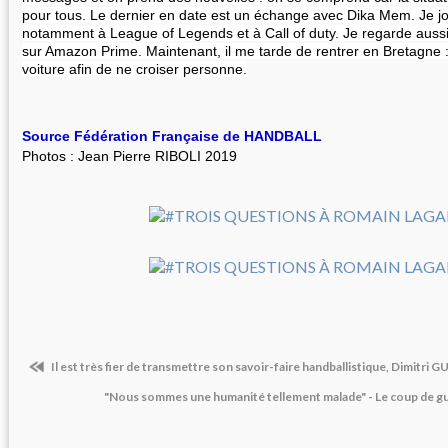
pour tous. Le dernier en date est un échange avec Dika Mem. Je j
notamment à League of Legends et à Call of duty. Je regarde aussi 
sur Amazon Prime. Maintenant, il me tarde de rentrer en Bretagne :
voiture afin de ne croiser personne.
Source Fédération Française de HANDBALL
Photos : Jean Pierre RIBOLI 2019
Il est très fier de transmettre son savoir-faire handballistique, Dimitri G
"Nous sommes une humanité tellement malade" - Le coup de g