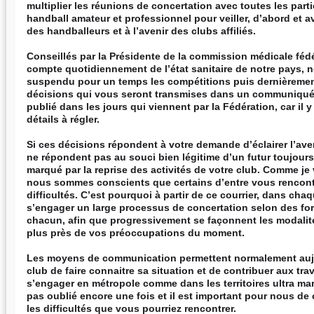
multiplier les réunions de concertation avec toutes les part
handball amateur et professionnel pour veiller, d’abord et av
des handballeurs et à l’avenir des clubs affiliés.
Conseillés par la Présidente de la commission médicale féd
compte quotidiennement de l’état sanitaire de notre pays,
suspendu pour un temps les compétitions puis dernièremen
décisions qui vous seront transmises dans un communiqué
publié dans les jours qui viennent par la Fédération, car il
détails à régler.
Si ces décisions répondent à votre demande d’éclairer l’aven
ne répondent pas au souci bien légitime d’un futur toujours 
marqué par la reprise des activités de votre club. Comme je v
nous sommes conscients que certains d’entre vous rencont
difficultés. C’est pourquoi à partir de ce courrier, dans chaqu
s’engager un large processus de concertation selon des fo
chacun, afin que progressivement se façonnent les modalité
plus près de vos préoccupations du moment.
Les moyens de communication permettent normalement auj
club de faire connaitre sa situation et de contribuer aux tra
s’engager en métropole comme dans les territoires ultra mar
pas oublié encore une fois et il est important pour nous de
les difficultés que vous pourriez rencontrer.