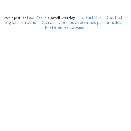
fean73
Top articles
Contact
Voir le profil de
sur le portail Overblog
Signaler un abus
C.G.U.
Cookies et données personnelles
Préférences cookies