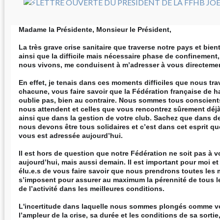
Madame la Présidente, Monsieur le Président,
La très grave crise sanitaire que traverse notre pays et bien
ainsi que la difficile mais nécessaire phase de confinement
nous vivons, me conduisent à m’adresser à vous directeme
En effet, je tenais dans ces moments difficiles que nous tr
chacune, vous faire savoir que la Fédération française de 
oublie pas, bien au contraire. Nous sommes tous conscients
nous attendent et celles que vous rencontrez sûrement déjà
ainsi que dans la gestion de votre club. Sachez que dans d
nous devons être tous solidaires et c’est dans cet esprit que
vous est adressée aujourd’hui.
Il est hors de question que notre Fédération ne soit pas à 
aujourd’hui, mais aussi demain. Il est important pour moi e
élu.e.s de vous faire savoir que nous prendrons toutes les
s’imposent pour assurer au maximum la pérennité de tous les
de l’activité dans les meilleures conditions.
L'incertitude dans laquelle nous sommes plongés comme v
l’ampleur de la crise, sa durée et les conditions de sa sorti