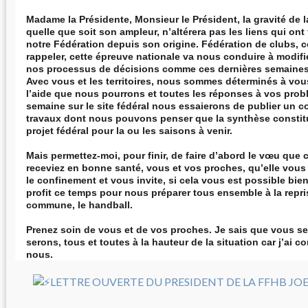
Madame la Présidente, Monsieur le Président, la gravité de la
quelle que soit son ampleur, n’altérera pas les liens qui ont 
notre Fédération depuis son origine. Fédération de clubs, c
rappeler, cette épreuve nationale va nous conduire à modifie
nos processus de décisions comme ces dernières semaines 
Avec vous et les territoires, nous sommes déterminés à vou
l’aide que nous pourrons et toutes les réponses à vos pro
semaine sur le site fédéral nous essaierons de publier un 
travaux dont nous pouvons penser que la synthèse constit
projet fédéral pour la ou les saisons à venir.
Mais permettez-moi, pour finir, de faire d’abord le vœu que c
receviez en bonne santé, vous et vos proches, qu’elle vous
le confinement et vous invite, si cela vous est possible bien
profit ce temps pour nous préparer tous ensemble à la repr
commune, le handball.
Prenez soin de vous et de vos proches. Je sais que vous s
serons, tous et toutes à la hauteur de la situation car j’ai 
nous.