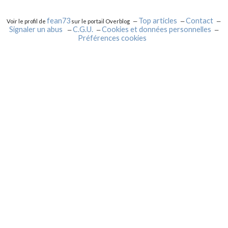
fean73
Top articles
Contact
Voir le profil de
sur le portail Overblog
Signaler un abus
C.G.U.
Cookies et données personnelles
Préférences cookies