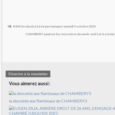
N1M Un classico2 à ne pas manquer samedi 5 octobre 2019
CHAMBERY amateur les rencontres du week-end 5 et 6 octob
S'inscrire à la newsletter
Vous aimerez aussi :
la descente aux flambeaux de CHAMBERY3