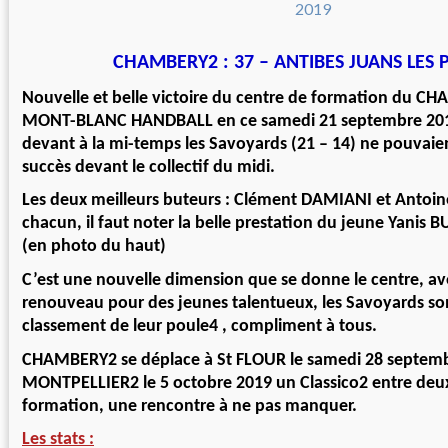
CHAMBERY2 : 37 – ANTIBES JUANS LES P
Nouvelle et belle victoire du centre de formation du 
MONT-BLANC HANDBALL en ce samedi 21 septembre 201
devant à la mi-temps les Savoyards (21 – 14) ne pouvaie
succès devant le collectif du midi.
Les deux meilleurs buteurs : Clément DAMIANI et Antoin
chacun, il faut noter la belle prestation du jeune Yanis 
(en photo du haut)
C’est une nouvelle dimension que se donne le centre, av
renouveau pour des jeunes talentueux, les Savoyards so
classement de leur poule4 , compliment à tous.
CHAMBERY2 se déplace à St FLOUR le samedi 28 septembre
MONTPELLIER2 le 5 octobre 2019 un Classico2 entre deu
formation, une rencontre à ne pas manquer.
Les stats :