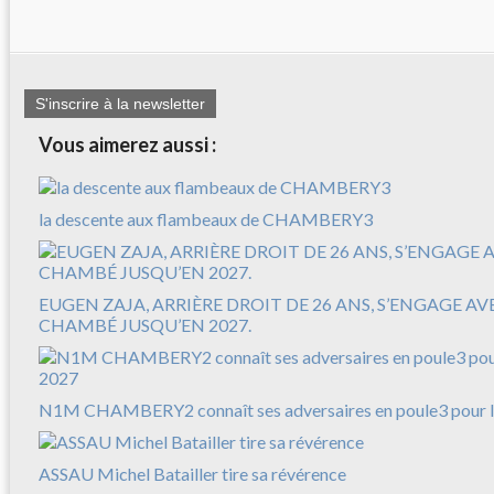
S'inscrire à la newsletter
Vous aimerez aussi :
la descente aux flambeaux de CHAMBERY3
EUGEN ZAJA, ARRIÈRE DROIT DE 26 ANS, S’ENGAGE A
CHAMBÉ JUSQU’EN 2027.
N1M CHAMBERY2 connaît ses adversaires en poule3 pour l
ASSAU Michel Batailler tire sa révérence