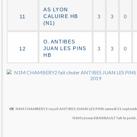
AS LYON
CALUIRE HB
11
3
3
0
(N1)
O. ANTIBES
JUAN LES PINS
12
3
3
0
HB
N1M CHAMBERY2 reçoit ANTIBES JUANS LES PINS samedi 21 septemb
N1M Léonard BARRAULT fait le point,