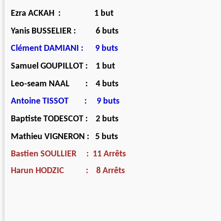
Ezra ACKAH : 1 but
Yanis BUSSELIER : 6 buts
Clément DAMIANI : 9 buts
Samuel GOUPILLOT : 1 but
Leo-seam NAAL : 4 buts
Antoine TISSOT : 9 buts
Baptiste TODESCOT : 2 buts
Mathieu VIGNERON : 5 buts
Bastien SOULLIER : 11 Arrêts
Harun HODZIC : 8 Arrêts