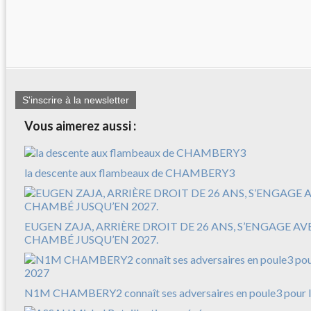
S'inscrire à la newsletter
Vous aimerez aussi :
la descente aux flambeaux de CHAMBERY3
EUGEN ZAJA, ARRIÈRE DROIT DE 26 ANS, S’ENGAGE A
CHAMBÉ JUSQU’EN 2027.
N1M CHAMBERY2 connaît ses adversaires en poule3 pour l