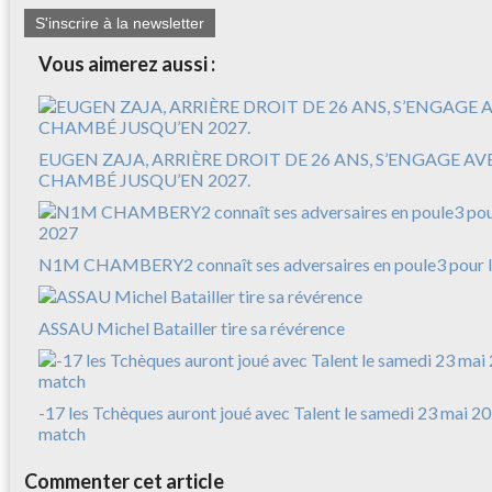
S'inscrire à la newsletter
Vous aimerez aussi :
EUGEN ZAJA, ARRIÈRE DROIT DE 26 ANS, S’ENGAGE A
CHAMBÉ JUSQU’EN 2027.
N1M CHAMBERY2 connaît ses adversaires en poule3 pour l
ASSAU Michel Batailler tire sa révérence
-17 les Tchèques auront joué avec Talent le samedi 23 mai 20
match
Commenter cet article