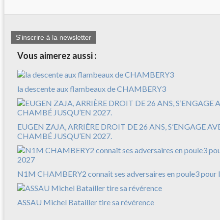
S'inscrire à la newsletter
Vous aimerez aussi :
la descente aux flambeaux de CHAMBERY3
EUGEN ZAJA, ARRIÈRE DROIT DE 26 ANS, S’ENGAGE A
CHAMBÉ JUSQU’EN 2027.
N1M CHAMBERY2 connaît ses adversaires en poule3 pour l
ASSAU Michel Batailler tire sa révérence