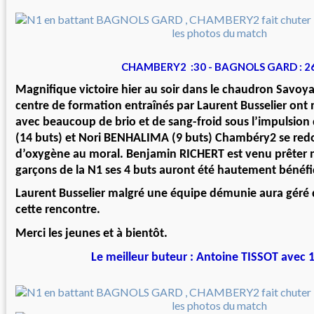
CHAMBERY2 :30 - BAGNOLS GARD : 2
Magnifique victoire hier au soir dans le chaudron Savoya
centre de formation entraînés par Laurent Busselier ont 
avec beaucoup de brio et de sang-froid sous l’impulsion
(14 buts) et Nori BENHALIMA (9 buts) Chambéry2 se red
d’oxygène au moral. Benjamin RICHERT est venu prêter 
garçons de la N1 ses 4 buts auront été hautement bénéf
Laurent Busselier malgré une équipe démunie aura géré 
cette rencontre.
Merci les jeunes et à bientôt.
Le meilleur buteur : Antoine TISSOT avec 