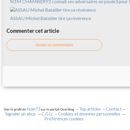
N1M CHAMBERY2 connaît ses adversaires en poule3 pour l
ASSAU Michel Batailler tire sa révérence
Commenter cet article
Ajouter un commentaire
fean73
Top articles
Contact
Voir le profil de
sur le portail Overblog
Signaler un abus
C.G.U.
Cookies et données personnelles
Préférences cookies