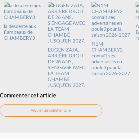
la descente aux
A
flambeaux de
B
CHAMBERY3
r
N1M
EUGEN ZAJA,
CHAMBERY2
ARRIÈRE DROIT
connaît ses
DE 26 ANS,
adversaires en
S’ENGAGE AVEC
poule3 pour la
LA TEAM
saison 2026-2027
CHAMBÉ
JUSQU’EN 2027.
Commenter cet article
Ajouter un commentaire