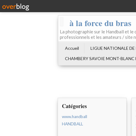
à la force du bras
La photographie sur le Handball e
professionnels et les amateurs / site 
Accueil
LIGUE NATIONALE DE
CHAMBERY SAVOIE MONT-BLANC
Catégories
www.handball
HANDBALL