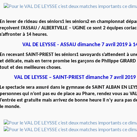
En lever de rideau des séniors1 les séniors2 en championnat dép
reçoivent l’ASSAU / ALBERTVILLE – UGINE ce sont 2 équipes coriac
s’affronter à 14 heures.
VAL DE LEYSSE - ASSAU dimanche 7 avril 2019 à 1
En recevant SAINT-PRIEST les séniors1 savoyards s’attendent à un
et délicate, mais en terre promise les garçons de Philippe GIRARD
tout et des meilleures choses.
VAL DE LEYSSE – SAINT-PRIEST dimanche 7 avril 2019 
Le spectacle sera assuré dans le gymnase de SAINT ALBAN EN LEYS
personnes qui n’ont pas eu de place au Phare, rendez vous au VA
l’entrée est gratuite mais arrivez de bonne heure il n’y aura pas d
le monde.