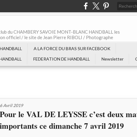
t le club du CHAMBERY SAVOIE MONT-BLANC HANDBALL les
non officiel / le site de Jean Pierre RIBOLI / Photographe
 HANDBALL
A LA FORCE DU BRAS SUR FACEBOOK
 HANDBALL
FEDERATION DE HANDBALL
Newsletter
6 Avril 2019
Pour le VAL DE LEYSSE c’est deux ma
importants ce dimanche 7 avril 2019