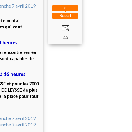
0
Repost
artemental
es qui vont
4 heures
e rencontre serrée
 sont capables de
à 16 heures
SE et pour les 7000
L DE LEYSSE de plus
e la place pour tout