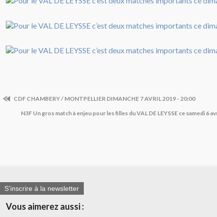
CDF CHAMBERY / MONTPELLIER DIMANCHE 7 AVRIL 2019 - 20:00
N3F Un gros match à enjeu pour les filles du VAL DE LEYSSE ce samedi 6 av
S'inscrire à la newsletter
Vous aimerez aussi :