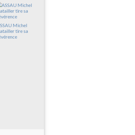
SSAU Michel
atailler tire sa
évérence