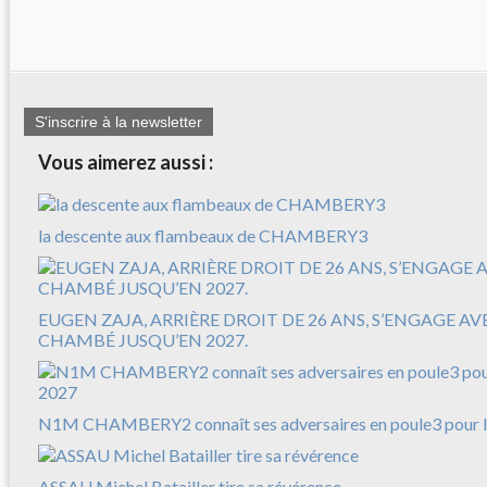
S'inscrire à la newsletter
Vous aimerez aussi :
la descente aux flambeaux de CHAMBERY3
EUGEN ZAJA, ARRIÈRE DROIT DE 26 ANS, S’ENGAGE A
CHAMBÉ JUSQU’EN 2027.
N1M CHAMBERY2 connaît ses adversaires en poule3 pour l
ASSAU Michel Batailler tire sa révérence