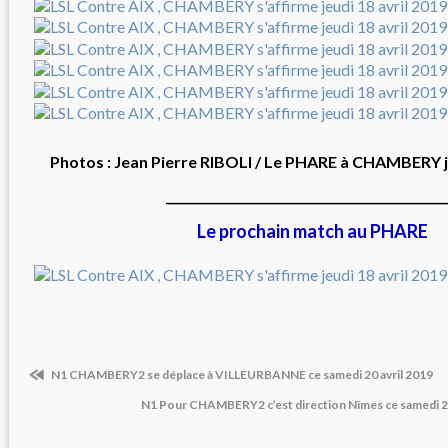
Photos : Jean Pierre RIBOLI / Le PHARE à CHAMBERY je
_______________________________________________
Le prochain match au PHARE
N1 CHAMBERY2 se déplace à VILLEURBANNE ce samedi 20 avril 2019
N1 Pour CHAMBERY2 c’est direction Nîmes ce samedi 27