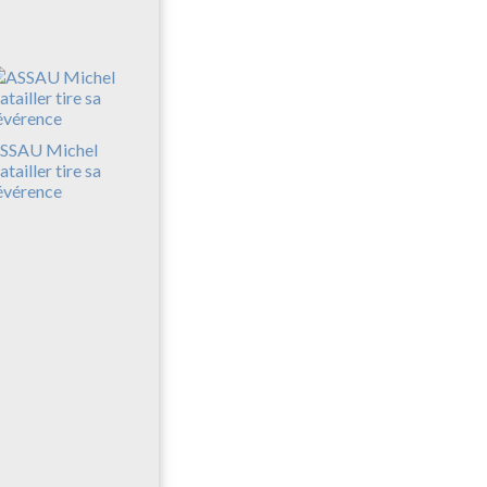
SSAU Michel
atailler tire sa
évérence