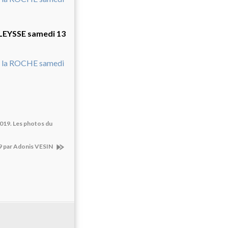
 LEYSSE samedi 13
019. Les photos du
19 par Adonis VESIN