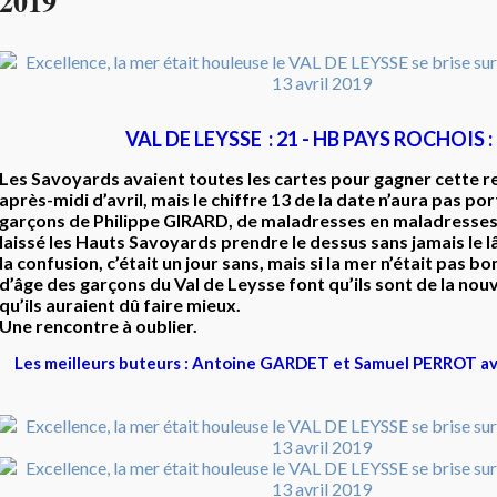
2019
VAL DE LEYSSE : 21 - HB PAYS ROCHOIS :
Les Savoyards avaient toutes les cartes pour gagner cette r
après-midi d’avril, mais le chiffre 13 de la date n’aura pas po
garçons de Philippe GIRARD, de maladresses en maladresses 
laissé les Hauts Savoyards prendre le dessus sans jamais le l
la confusion, c’était un jour sans, mais si la mer n’était pas 
d’âge des garçons du Val de Leysse font qu’ils sont de la nou
qu’ils auraient dû faire mieux.
Une rencontre à oublier.
Les meilleurs buteurs : Antoine GARDET et Samuel PERROT av