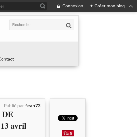
Connexion
+
Créer mon blog
Contact
Publié par
fean73
L DE
13 avril