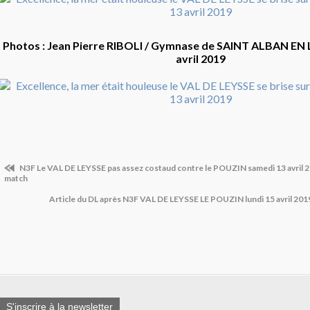
Photos : Jean Pierre RIBOLI / Gymnase de SAINT ALBAN EN
avril 2019
N3F Le VAL DE LEYSSE pas assez costaud contre le POUZIN samedi 13 avril 2
match
Article du DL après N3F VAL DE LEYSSE LE POUZIN lundi 15 avril 20
S'inscrire à la newsletter