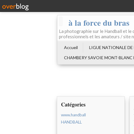
à la force du bras
La photographie sur le Handball e
professionnels et les amateurs / site 
Accueil
LIGUE NATIONALE DE
CHAMBERY SAVOIE MONT-BLANC
Catégories
www.handball
HANDBALL