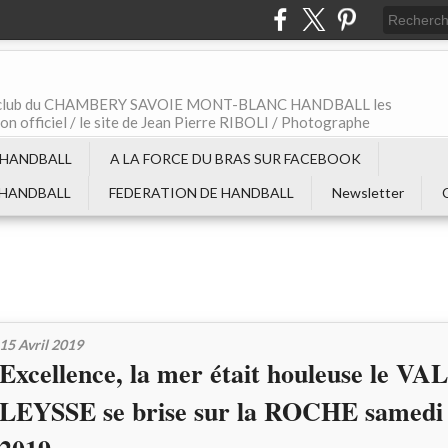
t le club du CHAMBERY SAVOIE MONT-BLANC HANDBALL les
non officiel / le site de Jean Pierre RIBOLI / Photographe
 HANDBALL
A LA FORCE DU BRAS SUR FACEBOOK
 HANDBALL
FEDERATION DE HANDBALL
Newsletter
15 Avril 2019
Excellence, la mer était houleuse le VA
LEYSSE se brise sur la ROCHE samedi 