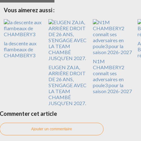
Vous aimerez aussi :
la descente aux
A
flambeaux de
B
CHAMBERY3
r
N1M
EUGEN ZAJA,
CHAMBERY2
ARRIÈRE DROIT
connaît ses
DE 26 ANS,
adversaires en
S’ENGAGE AVEC
poule3 pour la
LA TEAM
saison 2026-2027
CHAMBÉ
JUSQU’EN 2027.
Commenter cet article
Ajouter un commentaire