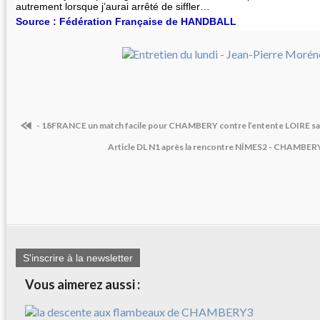
autrement lorsque j’aurai arrêté de siffler…
Source : Fédération Française de HANDBALL
- 18FRANCE un match facile pour CHAMBERY contre l’entente LOIRE sam
Article DL N1 après la rencontre NÎMES2 - CHAMBERY2
S'inscrire à la newsletter
Vous aimerez aussi :