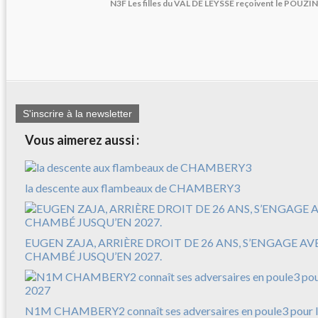
N3F Les filles du VAL DE LEYSSE reçoivent le POUZIN 
S'inscrire à la newsletter
Vous aimerez aussi :
la descente aux flambeaux de CHAMBERY3
EUGEN ZAJA, ARRIÈRE DROIT DE 26 ANS, S’ENGAGE A
CHAMBÉ JUSQU’EN 2027.
N1M CHAMBERY2 connaît ses adversaires en poule3 pour l