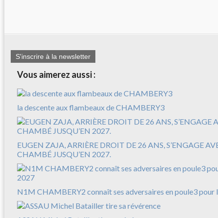
S'inscrire à la newsletter
Vous aimerez aussi :
la descente aux flambeaux de CHAMBERY3
EUGEN ZAJA, ARRIÈRE DROIT DE 26 ANS, S’ENGAGE A
CHAMBÉ JUSQU’EN 2027.
N1M CHAMBERY2 connaît ses adversaires en poule3 pour l