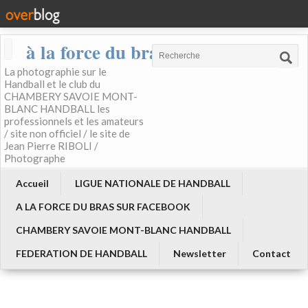
à la force du bras
La photographie sur le
Handball et le club du
CHAMBERY SAVOIE MONT-
BLANC HANDBALL les
professionnels et les amateurs
/ site non officiel / le site de
Jean Pierre RIBOLI /
Photographe
Accueil
LIGUE NATIONALE DE HANDBALL
A LA FORCE DU BRAS SUR FACEBOOK
CHAMBERY SAVOIE MONT-BLANC HANDBALL
FEDERATION DE HANDBALL
Newsletter
Contact