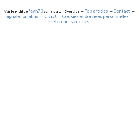
fean73
Top articles
Contact
Voir le profil de
sur le portail Overblog
Signaler un abus
C.G.U.
Cookies et données personnelles
Préférences cookies