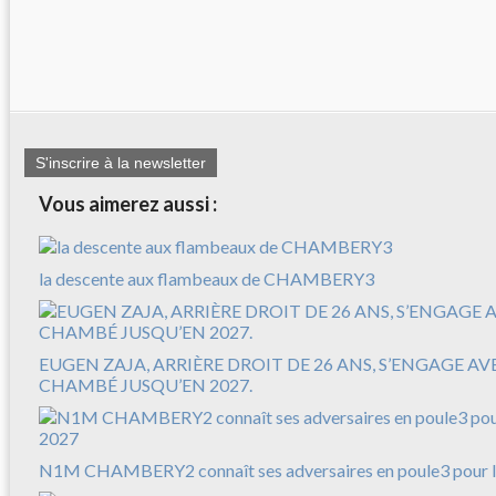
S'inscrire à la newsletter
Vous aimerez aussi :
la descente aux flambeaux de CHAMBERY3
EUGEN ZAJA, ARRIÈRE DROIT DE 26 ANS, S’ENGAGE A
CHAMBÉ JUSQU’EN 2027.
N1M CHAMBERY2 connaît ses adversaires en poule3 pour l