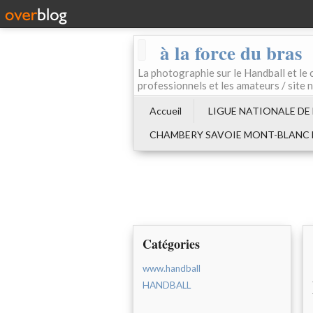
à la force du bras
La photographie sur le Handball e
professionnels et les amateurs / site 
Accueil
LIGUE NATIONALE DE
CHAMBERY SAVOIE MONT-BLANC
Catégories
www.handball
HANDBALL