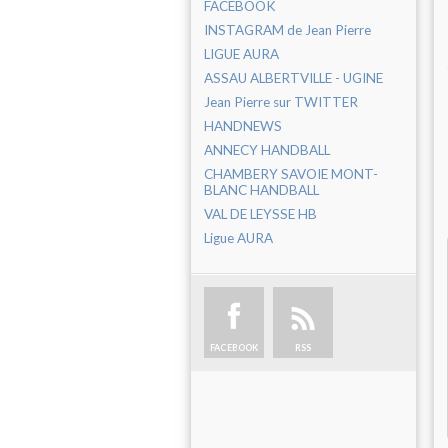
FACEBOOK
INSTAGRAM de Jean Pierre
LIGUE AURA
ASSAU ALBERTVILLE - UGINE
Jean Pierre sur TWITTER
HANDNEWS
ANNECY HANDBALL
CHAMBERY SAVOIE MONT-
BLANC HANDBALL
VAL DE LEYSSE HB
Ligue AURA
FACEBOOK
RSS