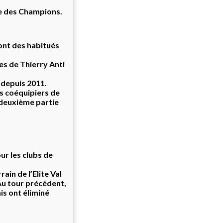
gue des Champions.
sont des habitués
es de Thierry Anti
 depuis 2011.
es coéquipiers de
 deuxième partie
ur les clubs de
ain de l’Elite Val
Au tour précédent,
is ont éliminé