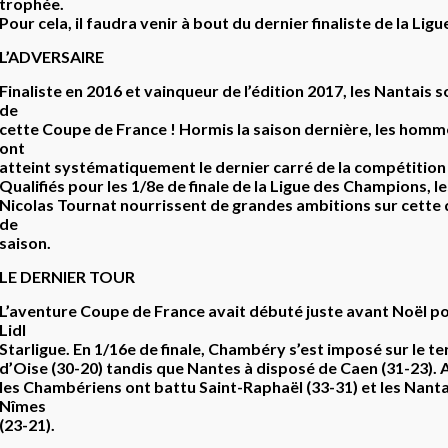
trophée.
Pour cela, il faudra venir à bout du dernier finaliste de la Li
L’ADVERSAIRE
Finaliste en 2016 et vainqueur de l’édition 2017, les Nantais 
de
cette Coupe de France ! Hormis la saison dernière, les homm
ont
atteint systématiquement le dernier carré de la compétition
Qualifiés pour les 1/8e de finale de la Ligue des Champions, l
Nicolas Tournat nourrissent de grandes ambitions sur cette
de
saison.
LE DERNIER TOUR
L’aventure Coupe de France avait débuté juste avant Noël po
Lidl
Starligue. En 1/16e de finale, Chambéry s’est imposé sur le terr
d’Oise (30-20) tandis que Nantes à disposé de Caen (31-23). 
les Chambériens ont battu Saint-Raphaël (33-31) et les Nanta
Nîmes
(23-21).