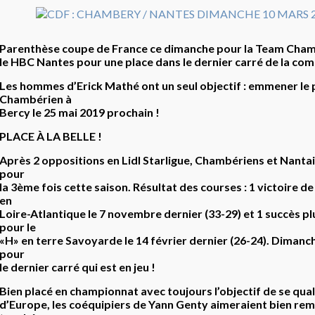
Parenthèse coupe de France ce dimanche pour la Team Cham
le HBC Nantes pour une place dans le dernier carré de la com
Les hommes d’Erick Mathé ont un seul objectif : emmener le
Chambérien à
Bercy le 25 mai 2019 prochain !
PLACE À LA BELLE !
Après 2 oppositions en Lidl Starligue, Chambériens et Nanta
pour
la 3ème fois cette saison. Résultat des courses : 1 victoire 
en
Loire-Atlantique le 7 novembre dernier (33-29) et 1 succès 
pour le
«H» en terre Savoyarde le 14 février dernier (26-24). Dimanch
pour
le dernier carré qui est en jeu !
Bien placé en championnat avec toujours l’objectif de se qual
d’Europe, les coéquipiers de Yann Genty aimeraient bien remp