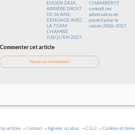
EUGEN ZAJA,
CHAMBERY2
ARRIÈRE DROIT
connaît ses
DE 26 ANS,
adversaires en
S’ENGAGE AVEC
poule3 pour la
LA TEAM
saison 2026-2027
CHAMBÉ
JUSQU’EN 2027.
Commenter cet article
Ajouter un commentaire
Top articles
Contact
Signaler un abus
C.G.U.
Cookies et donn