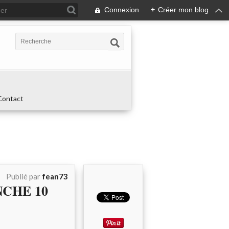
Connexion
+
Créer mon blog
Contact
Publié par
fean73
NCHE 10