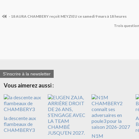
- 18 AURA CHAMBERY reçoit MEYZIEU ce samedi 9 mars à 18 heures
Trois questio
S'inscrire à la newsletter
Vous aimerez aussi :
la descente aux
A
flambeaux de
B
CHAMBERY3
r
N1M