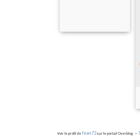
fean73
Voir le profil de
sur le portail Overblog