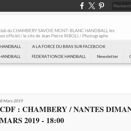
t le club du CHAMBERY SAVOIE MONT-BLANC HANDBALL les
non officiel / le site de Jean Pierre RIBOLI / Photographe
 HANDBALL
A LA FORCE DU BRAS SUR FACEBOOK
 HANDBALL
FEDERATION DE HANDBALL
Newsletter
8 Mars 2019
CDF : CHAMBERY / NANTES DIMA
MARS 2019 - 18:00