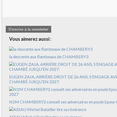
S'inscrire à la newsletter
Vous aimerez aussi :
la descente aux flambeaux de CHAMBERY3
EUGEN ZAJA, ARRIÈRE DROIT DE 26 ANS, S’ENGAGE A
CHAMBÉ JUSQU’EN 2027.
N1M CHAMBERY2 connaît ses adversaires en poule3 pour l
ASSAU Michel Batailler tire sa révérence