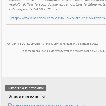
voulait réaliser le coup double en remportant le 2ème matc
cette équipe ! CHAMBERY : 32 ...
Article DL / LSL PARIS - CHAMBERY après match 7 décembre 2018
Départemental, dans le derby savoyard force est resté à VAL de
S'inscrire à la newsletter
Vous aimerez aussi :