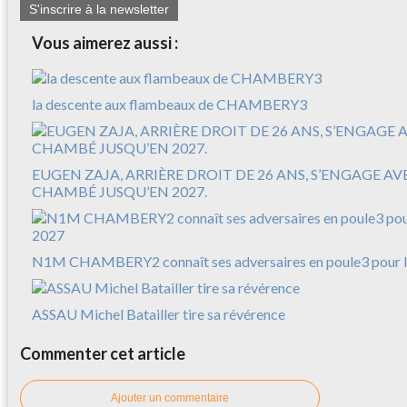
S'inscrire à la newsletter
Vous aimerez aussi :
la descente aux flambeaux de CHAMBERY3
EUGEN ZAJA, ARRIÈRE DROIT DE 26 ANS, S’ENGAGE A
CHAMBÉ JUSQU’EN 2027.
N1M CHAMBERY2 connaît ses adversaires en poule3 pour l
ASSAU Michel Batailler tire sa révérence
Commenter cet article
Ajouter un commentaire