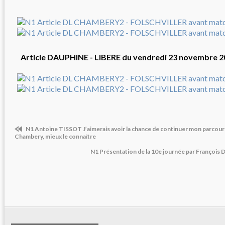
Article DAUPHINE - LIBERE du vendredi 23 novembre 2
N1 Antoine TISSOT J’aimerais avoir la chance de continuer mon parcours
Chambery, mieux le connaître
N1 Présentation de la 10e journée par François