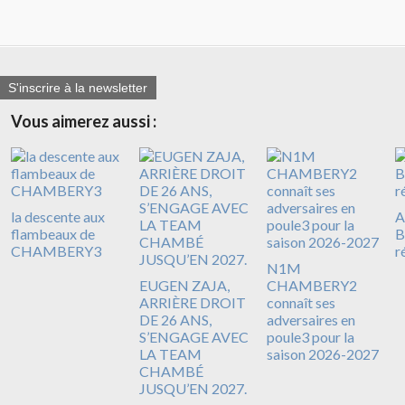
S'inscrire à la newsletter
Vous aimerez aussi :
la descente aux
A
flambeaux de
B
CHAMBERY3
r
N1M
EUGEN ZAJA,
CHAMBERY2
ARRIÈRE DROIT
connaît ses
DE 26 ANS,
adversaires en
S’ENGAGE AVEC
poule3 pour la
LA TEAM
saison 2026-2027
CHAMBÉ
JUSQU’EN 2027.