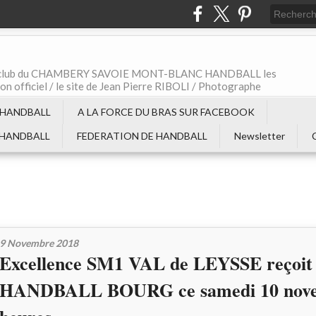
t le club du CHAMBERY SAVOIE MONT-BLANC HANDBALL les
non officiel / le site de Jean Pierre RIBOLI / Photographe
 HANDBALL
A LA FORCE DU BRAS SUR FACEBOOK
 HANDBALL
FEDERATION DE HANDBALL
Newsletter
9 Novembre 2018
Excellence SM1 VAL de LEYSSE reçoit
HANDBALL BOURG ce samedi 10 nove