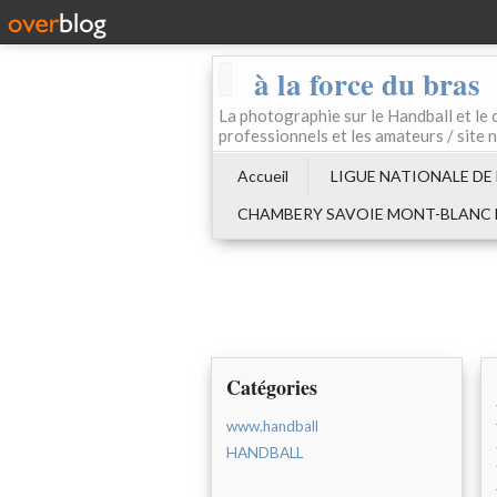
à la force du bras
La photographie sur le Handball e
professionnels et les amateurs / site 
Accueil
LIGUE NATIONALE DE
CHAMBERY SAVOIE MONT-BLANC
Catégories
www.handball
HANDBALL