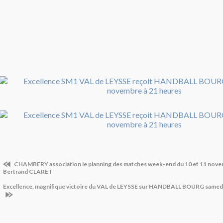
CHAMBERY association le planning des matches week-end du 10 et 11 nove
Bertrand CLARET
Excellence, magnifique victoire du VAL de LEYSSE sur HANDBALL BOURG samed