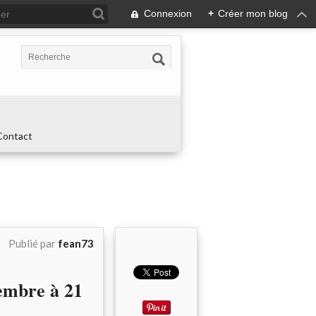
Connexion
+
Créer mon blog
Contact
Publié par
fean73
mbre à 21