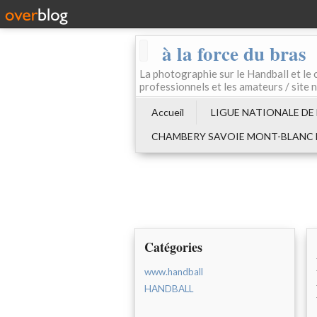
à la force du bras
La photographie sur le Handball e
professionnels et les amateurs / site 
Accueil
LIGUE NATIONALE DE
CHAMBERY SAVOIE MONT-BLANC
Catégories
www.handball
HANDBALL