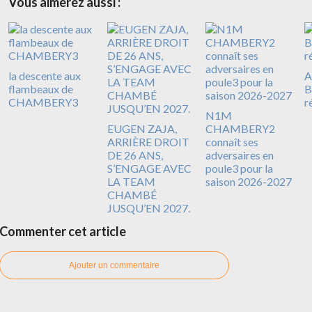
Vous aimerez aussi :
la descente aux
A
flambeaux de
B
CHAMBERY3
r
N1M
EUGEN ZAJA,
CHAMBERY2
ARRIÈRE DROIT
connaît ses
DE 26 ANS,
adversaires en
S’ENGAGE AVEC
poule3 pour la
LA TEAM
saison 2026-2027
CHAMBÉ
JUSQU’EN 2027.
Commenter cet article
Ajouter un commentaire