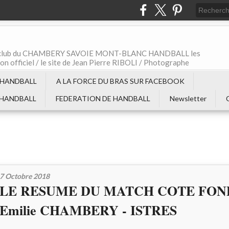
t le club du CHAMBERY SAVOIE MONT-BLANC HANDBALL les
non officiel / le site de Jean Pierre RIBOLI / Photographe
 HANDBALL
A LA FORCE DU BRAS SUR FACEBOOK
 HANDBALL
FEDERATION DE HANDBALL
Newsletter
7 Octobre 2018
LE RESUME DU MATCH COTE FOND
Emilie CHAMBERY - ISTRES