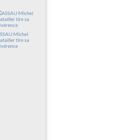
SSAU Michel
atailler tire sa
évérence