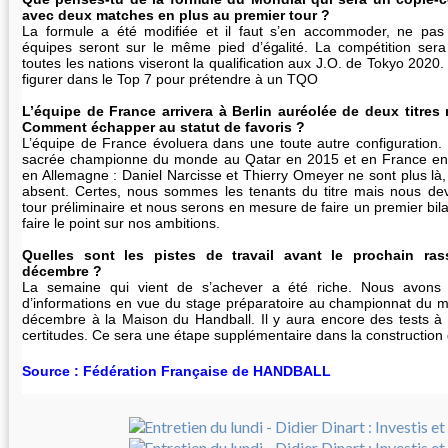
avec deux matches en plus au premier tour ?
La formule a été modifiée et il faut s’en accommoder, ne pas 
équipes seront sur le même pied d’égalité. La compétition sera
toutes les nations viseront la qualification aux J.O. de Tokyo 2020.
figurer dans le Top 7 pour prétendre à un TQO
L’équipe de France arrivera à Berlin auréolée de deux titres
Comment échapper au statut de favoris ?
L’équipe de France évoluera dans une toute autre configuration.
sacrée championne du monde au Qatar en 2015 et en France en 
en Allemagne : Daniel Narcisse et Thierry Omeyer ne sont plus là,
absent. Certes, nous sommes les tenants du titre mais nous dev
tour préliminaire et nous serons en mesure de faire un premier bila
faire le point sur nos ambitions.
Quelles sont les pistes de travail avant le prochain ra
décembre ?
La semaine qui vient de s’achever a été riche. Nous avon
d’informations en vue du stage préparatoire au championnat du 
décembre à la Maison du Handball. Il y aura encore des tests à 
certitudes. Ce sera une étape supplémentaire dans la construction d
Source : Fédération Française de HANDBALL