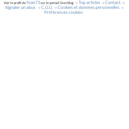
fean73
Top articles
Contact
Voir le profil de
sur le portail Overblog
Signaler un abus
C.G.U.
Cookies et données personnelles
Préférences cookies