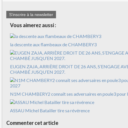
S'inscrire à la newsletter
Vous aimerez aussi :
la descente aux flambeaux de CHAMBERY3
EUGEN ZAJA, ARRIÈRE DROIT DE 26 ANS, S’ENGAGE A
CHAMBÉ JUSQU’EN 2027.
N1M CHAMBERY2 connaît ses adversaires en poule3 pour l
ASSAU Michel Batailler tire sa révérence
Commenter cet article