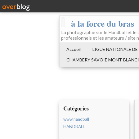
à la force du bras
La photographie sur le Handball e
professionnels et les amateurs / site 
Accueil
LIGUE NATIONALE DE
CHAMBERY SAVOIE MONT-BLANC
Catégories
www.handball
HANDBALL