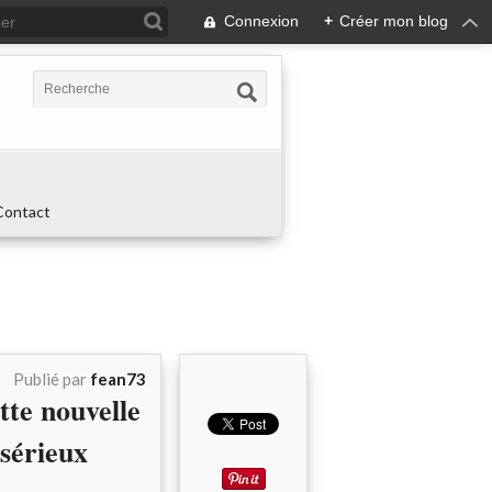
Connexion
+
Créer mon blog
Contact
Publié par
fean73
te nouvelle
 sérieux