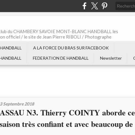
t le club du CHAMBERY SAVOIE MONT-BLANC HANDBALL les
non officiel / le site de Jean Pierre RIBOLI / Photographe
 HANDBALL
A LA FORCE DU BRAS SUR FACEBOOK
 HANDBALL
FEDERATION DE HANDBALL
Newsletter
3 Septembre 2018
ASSAU N3. Thierry COINTY aborde cet
saison très confiant et avec beaucoup de