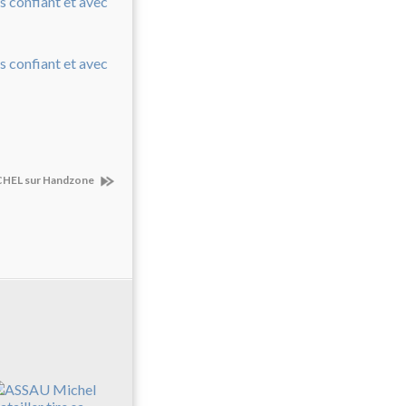
MICHEL sur Handzone