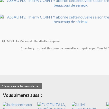
MDH - La Maison du Handball en impose
Chambéry... nouvel élan pour de nouvelles conquêtes par Yves 
S'inscrire à la newsletter
Vous aimerez aussi :