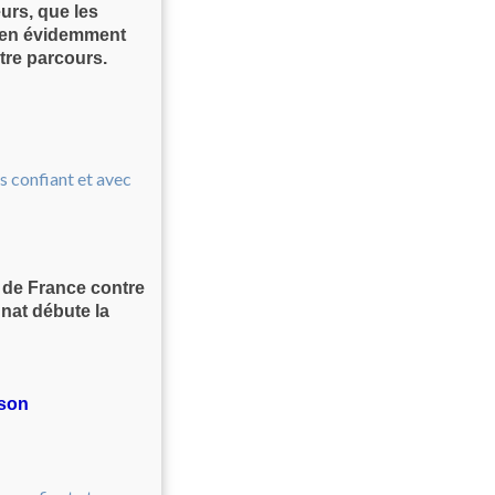
urs, que les
bien évidemment
tre parcours.
de France contre
nat débute la
ison