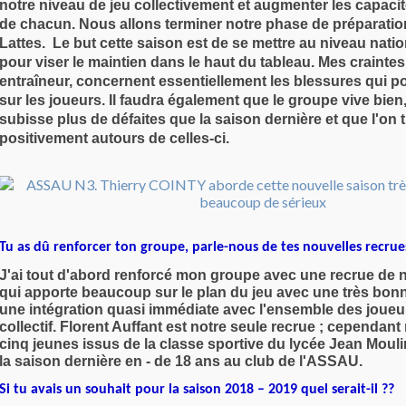
notre niveau de jeu collectivement et augmenter les capacit
de chacun. Nous allons terminer notre phase de préparatio
Lattes. Le but cette saison est de se mettre au niveau natio
pour viser le maintien dans le haut du tableau. Mes crainte
entraîneur, concernent essentiellement les blessures qui po
sur les joueurs. Il faudra également que le groupe vive bien
subisse plus de défaites que la saison dernière et que l'on t
positivement autours de celles-ci.
Tu as dû renforcer ton groupe, parle-nous de tes nouvelles recrue
J'ai tout d'abord renforcé mon groupe avec une recrue de 
qui apporte beaucoup sur le plan du jeu avec une très bonn
une intégration quasi immédiate avec l'ensemble des joue
collectif. Florent Auffant est notre seule recrue ; cependan
cinq jeunes issus de la classe sportive du lycée Jean Mouli
la saison dernière en - de 18 ans au club de l'ASSAU.
Si tu avais un souhait pour la saison 2018 – 2019 quel serait-il ??