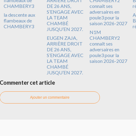
la descente aux
A
flambeaux de
B
CHAMBERY3
r
N1M
EUGEN ZAJA,
CHAMBERY2
ARRIÈRE DROIT
connaît ses
DE 26 ANS,
adversaires en
S’ENGAGE AVEC
poule3 pour la
LA TEAM
saison 2026-2027
CHAMBÉ
JUSQU’EN 2027.
Commenter cet article
Ajouter un commentaire