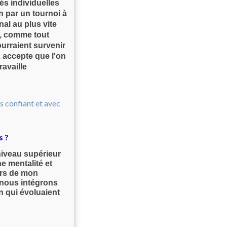
és individuelles
n par un tournoi à
nal au plus vite
s, comme tout
urraient survenir
, accepte que l'on
ravaille
s ?
niveau supérieur
e mentalité et
urs de mon
t nous intégrons
n qui évoluaient