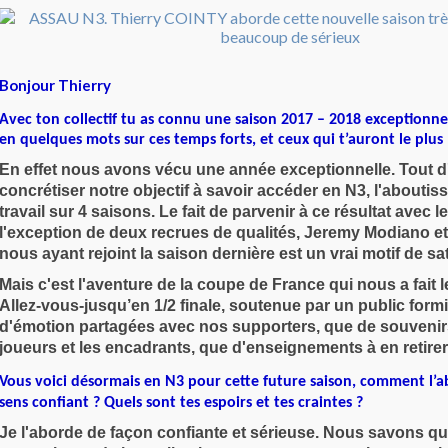
Bonjour Thierry
Avec ton collectif tu as connu une saison 2017 – 2018 exceptionnel
en quelques mots sur ces temps forts, et ceux qui t’auront le plu
En effet nous avons vécu une année exceptionnelle. Tout d
concrétiser notre objectif à savoir accéder en N3, l'abouti
travail sur 4 saisons. Le fait de parvenir à ce résultat avec
l'exception de deux recrues de qualités, Jeremy Modiano e
nous ayant rejoint la saison dernière est un vrai motif de sat
Mais c'est l'aventure de la coupe de France qui nous a fait le
Allez-vous-jusqu’en 1/2 finale, soutenue par un public form
d'émotion partagées avec nos supporters, que de souvenir
joueurs et les encadrants, que d'enseignements à en retirer 
Vous voici désormais en N3 pour cette future saison, comment l’a
sens confiant ? Quels sont tes espoirs et tes craintes ?
Je l'aborde de façon confiante et sérieuse. Nous savons qu