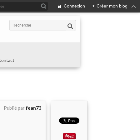
Connexion
+
Créer mon blog
Contact
Publié par
fean73