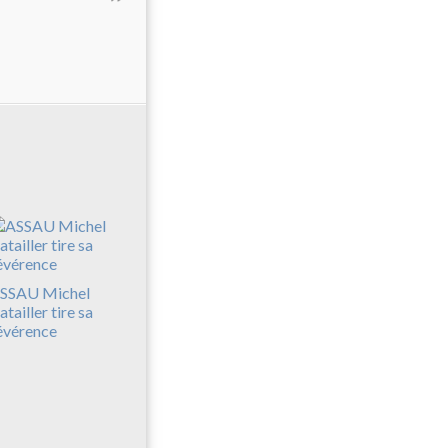
SSAU Michel
atailler tire sa
évérence