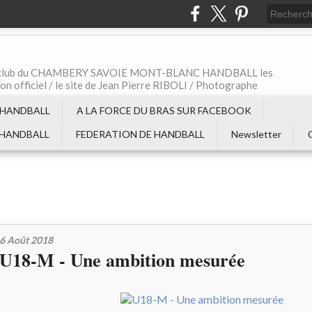
t le club du CHAMBERY SAVOIE MONT-BLANC HANDBALL les
non officiel / le site de Jean Pierre RIBOLI / Photographe
 HANDBALL
A LA FORCE DU BRAS SUR FACEBOOK
 HANDBALL
FEDERATION DE HANDBALL
Newsletter
6 Août 2018
U18-M - Une ambition mesurée