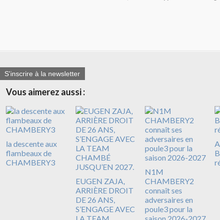
S'inscrire à la newsletter
Vous aimerez aussi :
la descente aux
A
flambeaux de
B
CHAMBERY3
r
N1M
EUGEN ZAJA,
CHAMBERY2
ARRIÈRE DROIT
connaît ses
DE 26 ANS,
adversaires en
S’ENGAGE AVEC
poule3 pour la
LA TEAM
saison 2026-2027