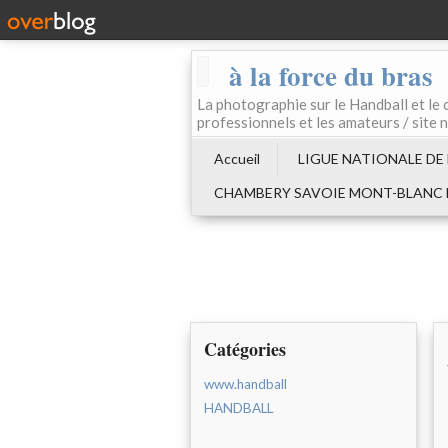
à la force du bras
La photographie sur le Handball e
professionnels et les amateurs / site 
Accueil
LIGUE NATIONALE DE
CHAMBERY SAVOIE MONT-BLANC
Catégories
www.handball
HANDBALL