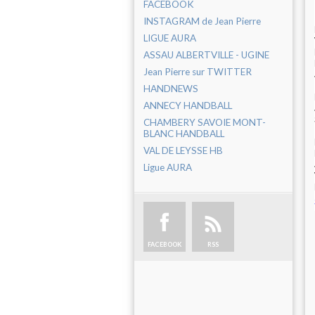
FACEBOOK
INSTAGRAM de Jean Pierre
LIGUE AURA
ASSAU ALBERTVILLE - UGINE
Jean Pierre sur TWITTER
HANDNEWS
ANNECY HANDBALL
CHAMBERY SAVOIE MONT-
BLANC HANDBALL
VAL DE LEYSSE HB
Ligue AURA
FACEBOOK
RSS