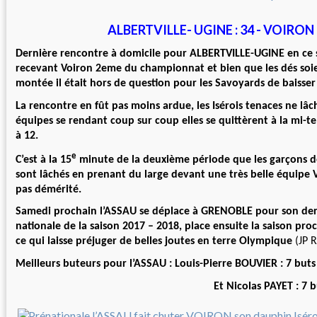
ALBERTVILLE- UGINE : 34 - VOIRON :
Dernière rencontre à domicile pour ALBERTVILLE-UGINE en ce 
recevant Voiron 2eme du championnat et bien que les dés soie
montée il était hors de question pour les Savoyards de baisser 
La rencontre en fût pas moins ardue, les Isérois tenaces ne lâc
équipes se rendant coup sur coup elles se quittèrent à la mi-t
à 12.
e
C’est à la 15
minute de la deuxième période que les garçons de
sont lâchés en prenant du large devant une très belle équipe 
pas démérité.
Samedi prochain l’ASSAU se déplace à GRENOBLE pour son der
nationale de la saison 2017 – 2018, place ensuite la saison proc
ce qui laisse préjuger de belles joutes en terre Olympique
(JP R
Meilleurs buteurs pour l’ASSAU : Louis-Pierre BOUVIER : 7 buts
Et Nicolas PAYET : 7 buts ég