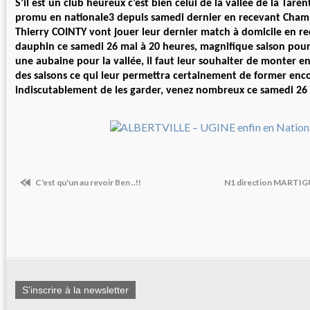
S’il est un club heureux c’est bien celui de la vallée de la Taren
promu en nationale3 depuis samedi dernier en recevant Chamb
Thierry COINTY vont jouer leur dernier match à domicile en re
dauphin ce samedi 26 mai à 20 heures, magnifique saison pour u
une aubaine pour la vallée, il faut leur souhaiter de monter en
des saisons ce qui leur permettra certainement de former enco
indiscutablement de les garder, venez nombreux ce samedi 26
C'est qu'un au revoir Ben ..!!
N1 direction MARTI
S'inscrire à la newsletter