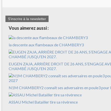
S'inscrire à la newsletter
Vous aimerez aussi :
la descente aux flambeaux de CHAMBERY3
EUGEN ZAJA, ARRIÈRE DROIT DE 26 ANS, S’ENGAGE A
CHAMBÉ JUSQU’EN 2027.
N1M CHAMBERY2 connaît ses adversaires en poule3 pour l
ASSAU Michel Batailler tire sa révérence