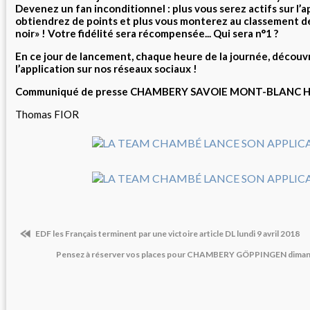
Devenez un fan inconditionnel : plus vous serez actifs sur l’a
obtiendrez de points et plus vous monterez au classement de
noir» ! Votre fidélité sera récompensée... Qui sera n°1 ?
En ce jour de lancement, chaque heure de la journée, découvr
l’application sur nos réseaux sociaux !
Communiqué de presse CHAMBERY SAVOIE MONT-BLANC 
Thomas FIOR
EDF les Français terminent par une victoire article DL lundi 9 avril 2018
Pensez à réserver vos places pour CHAMBERY GÖPPINGEN dimanch