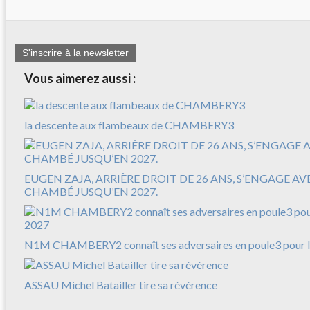
S'inscrire à la newsletter
Vous aimerez aussi :
la descente aux flambeaux de CHAMBERY3
EUGEN ZAJA, ARRIÈRE DROIT DE 26 ANS, S’ENGAGE A
CHAMBÉ JUSQU’EN 2027.
N1M CHAMBERY2 connaît ses adversaires en poule3 pour l
ASSAU Michel Batailler tire sa révérence