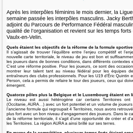
Après les interpôles féminins le mois dernier, la Ligu
semaine passée les interpôles masculins. Jacky Bert
adjoint du Parcours de Performance Fédéral masculin
qualité de l’organisation et revient sur les temps fort
Vaulx-en-Velin.
Quels étaient les objectifs de la réforme de la formule sportiv
Il s’agissait de trouver l’équilibre entre l’enjeu compétitif et l’e
nouvelle carte territoriale, le niveau de jeu est bon et suffisamme
les joueurs dans de bonnes conditions, dans différents contextes 
C’est une réforme positive. Pour les joueurs, ce sont des occasion
montrer leur talent tant au niveau fédéral pour les équipes 
entraîneurs des clubs professionnels. Pour les U19 d’Éric Quintin 
Person, cela a permis de refaire le tour des joueurs, ceux qui doiv
émergent.
Quatorze pôles plus la Belgique et le Luxembourg étaient en 
Le niveau est aussi hétérogène car certains Territoires ont t
(Occitanie, AURA…) avec un fort potentiel et un volume de joueurs
l’ancienne formule qui regroupait 4 Territoires, nous avons retrouvé
plus fort avec un bon niveau d’engagement des joueurs. Dans le c
de la réforme territoriale, il s’agit d’une opportunité de créer et d’
les Territoires. La région AURA a ainsi brillé sur ses terres.
En marge de la compétition, plusieurs temps forts étaient or