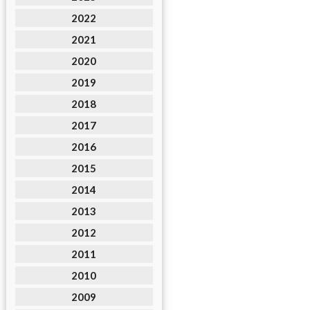
2022
2021
2020
2019
2018
2017
2016
2015
2014
2013
2012
2011
2010
2009