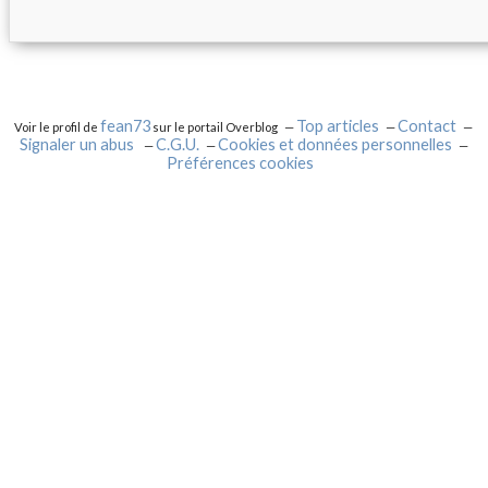
fean73
Top articles
Contact
Voir le profil de
sur le portail Overblog
Signaler un abus
C.G.U.
Cookies et données personnelles
Préférences cookies