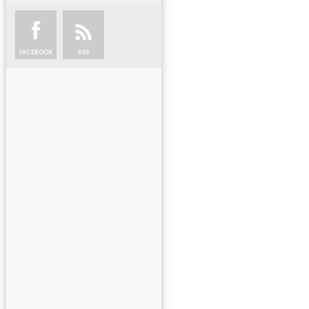
FACEBOOK
RSS