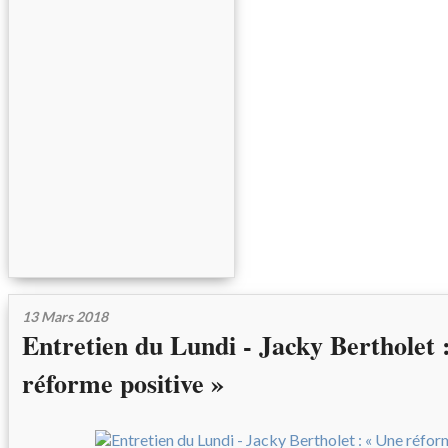
13 Mars 2018
Entretien du Lundi - Jacky Bertholet 
réforme positive »