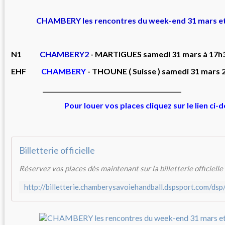
CHAMBERY les rencontres du week-end 31 mars et 
N1
CHAMBERY2
- MARTIGUES samedi 31 mars à 17h3
EHF
CHAMBERY
- THOUNE ( Suisse ) samedi 31 mars 
______________________________________________
Pour louer vos places cliquez sur le lien ci-
Billetterie officielle
Réservez vos places dès maintenant sur la billetterie officielle 