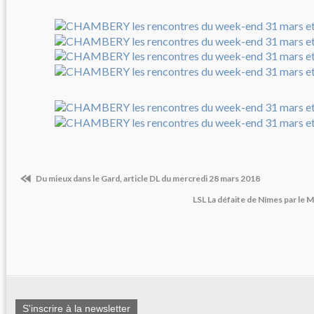
Du mieux dans le Gard, article DL du mercredi 28 mars 2018
LSL La défaite de Nîmes par le
S'inscrire à la newsletter