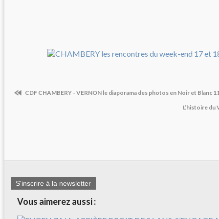
CDF CHAMBERY - VERNON le diaporama des photos en Noir et Blanc 11
L’histoire du
S'inscrire à la newsletter
Vous aimerez aussi :