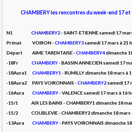
CHAMBERY les rencontres du week-end 17 et 
N1
CHAMBERY2
- SAINT-ETIENNE samedi 17 mars
Prénat VOIRON -
CHAMBERY3
samedi 17 mars à 21 
Départ AIME TARENTAISE -
CHAMBERY4
dimanche 18
-18Fr
CHAMBERY
- BASSIN ANNECIEN samedi 17 mar
-18Aura1
CHAMBERY1
- RUMILLY dimanche 18 mars à 1
-18Aura2 PAYS VOIRONNAIS -
CHAMBERY2
samedi 17 
-16Aura
CHAMBERY
- VALENCE samedi 17 mars à 16 h
-15/1 AIX LES BAINS - CHAMBERY1 dimanche 18 mars
-15/2 COUBLEVIE - CHAMBERY2 dimanche 18 mars 1
-13Aura
CHAMBERY
- PAYS VOIRONNAIS dimanche 18