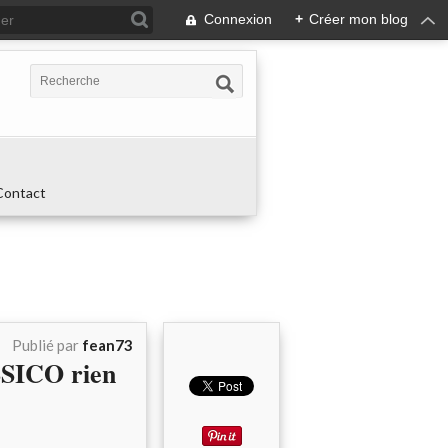
Connexion
+
Créer mon blog
Contact
Publié par
fean73
SSICO rien