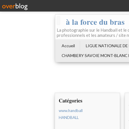
à la force du bras
La photographie sur le Handball e
professionnels et les amateurs / site 
Accueil
LIGUE NATIONALE DE
CHAMBERY SAVOIE MONT-BLANC
Catégories
www.handball
HANDBALL