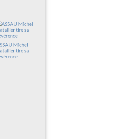
SSAU Michel
atailler tire sa
évérence