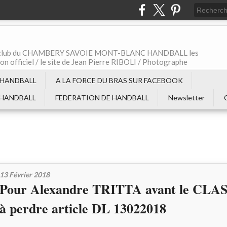
t le club du CHAMBERY SAVOIE MONT-BLANC HANDBALL les
non officiel / le site de Jean Pierre RIBOLI / Photographe
 HANDBALL
A LA FORCE DU BRAS SUR FACEBOOK
 HANDBALL
FEDERATION DE HANDBALL
Newsletter
13 Février 2018
Pour Alexandre TRITTA avant le CLA
à perdre article DL 13022018