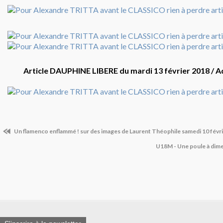
Article DAUPHINE LIBERE du mardi 13 février 2018 / 
Un flamenco enflammé ! sur des images de Laurent Théophile samedi 10 févr
U18M - Une poule à di