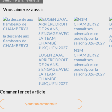
S'inscrire à la newsletter
Vous aimerez aussi :
la descente aux
A
flambeaux de
B
CHAMBERY3
r
N1M
EUGEN ZAJA,
CHAMBERY2
ARRIÈRE DROIT
connaît ses
DE 26 ANS,
adversaires en
S’ENGAGE AVEC
poule3 pour la
LA TEAM
saison 2026-2027
CHAMBÉ
JUSQU’EN 2027.
Commenter cet article
Ajouter un commentaire