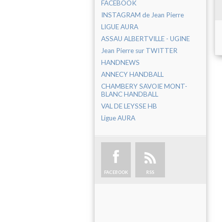
FACEBOOK
INSTAGRAM de Jean Pierre
LIGUE AURA
ASSAU ALBERTVILLE - UGINE
Jean Pierre sur TWITTER
HANDNEWS
ANNECY HANDBALL
CHAMBERY SAVOIE MONT-
BLANC HANDBALL
VAL DE LEYSSE HB
Ligue AURA
FACEBOOK
RSS