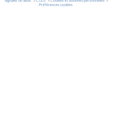
Signaler un abus
C.G.U.
Cookies et données personnelles
Préférences cookies