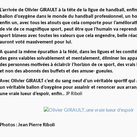
L’arrivée de Olivier GIRAULT à la tête de la ligue de handball, enfi
ballon d’oxygène dans le monde du handball professionnel, un 
enfin un, avec tous les atouts que cela comporte pour l’améliorat
de vie de ce magnifique sport, peut être que l’humain va reprendr
sport bizness avec toutes les valeurs que cela engendre, belle réa
auront voté massivement pour lui.
A quand la même épuration à la fédé, dans les ligues et les comité
des gens valables solvablement et mentalement, éliminer les appa
des personnes motivées à éclaircir l’horizon de ce sport, des vrai
et non des abonnés des buffets et des amuse- gueules.
Avec Olivier GIRAULT c’est du sang neuf d’un véritable sportif qui a
un véritable ballon d’oxygène pour assainir et renoncer aux arra
une vraie lueur d’espoir, enfin..
JP Riboli
Photos : Jean Pierre Riboli