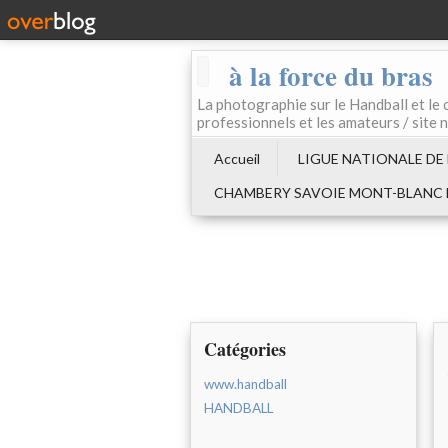
à la force du bras
La photographie sur le Handball e
professionnels et les amateurs / site 
Accueil
LIGUE NATIONALE DE
CHAMBERY SAVOIE MONT-BLANC
Catégories
www.handball
HANDBALL