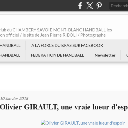
t le club du CHAMBERY SAVOIE MONT-BLANC HANDBALL les
non officiel / le site de Jean Pierre RIBOLI / Photographe
 HANDBALL
A LA FORCE DU BRAS SUR FACEBOOK
 HANDBALL
FEDERATION DE HANDBALL
Newsletter
10 Janvier 2018
Olivier GIRAULT, une vraie lueur d'esp