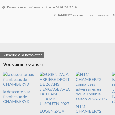
L'avenir des entraîneurs, article du DL 09/01/2018
CHAMBERY les rencontres du week-end 13 
S'inscrire à la newsletter
Vous aimerez aussi :
la descente aux
A
flambeaux de
B
CHAMBERY3
r
N1M
EUGEN ZAJA,
CHAMBERY2