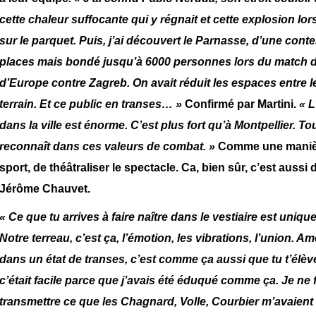
cette chaleur suffocante qui y régnait et cette explosion lor
sur le parquet. Puis, j’ai découvert le Parnasse, d’une con
places mais bondé jusqu’à 6000 personnes lors du match
d’Europe contre Zagreb. On avait réduit les espaces entre le
terrain. Et ce public en transes… »
Confirmé par Martini.
« L
dans la ville est énorme. C’est plus fort qu’à Montpellier. T
reconnaît dans ces valeurs de combat. »
Comme une manièr
sport, de théâtraliser le spectacle. Ca, bien sûr, c’est aussi
Jérôme Chauvet.
« Ce que tu arrives à faire naître dans le vestiaire est uniqu
Notre terreau, c’est ça, l’émotion, les vibrations, l’union. A
dans un état de transes, c’est comme ça aussi que tu t’élèv
c’était facile parce que j’avais été éduqué comme ça. Je ne 
transmettre ce que les Chagnard, Volle, Courbier m’avaient