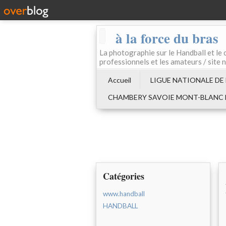
à la force du bras
La photographie sur le Handball e
professionnels et les amateurs / site 
Accueil
LIGUE NATIONALE DE
CHAMBERY SAVOIE MONT-BLANC
Catégories
www.handball
HANDBALL