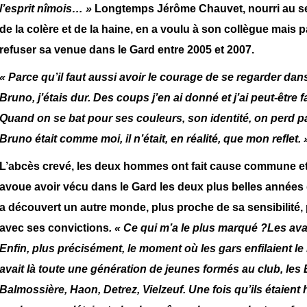
l’esprit nîmois… »
Longtemps Jérôme Chauvet, nourri au se
de la colère et de la haine, en a voulu à son collègue mais 
refuser sa venue dans le Gard entre 2005 et 2007.
« Parce qu’il faut aussi avoir le courage de se regarder da
Bruno, j’étais dur. Des coups j’en ai donné et j’ai peut-être fa
Quand on se bat pour ses couleurs, son identité, on perd par
Bruno était comme moi, il n’était, en réalité, que mon reflet. 
L’abcès crevé, les deux hommes ont fait cause commune et
avoue avoir vécu dans le Gard les deux plus belles années de
a découvert un autre monde, plus proche de sa sensibilité, 
avec ses convictions
. « Ce qui m’a le plus marqué ?
Les ava
Enfin, plus précisément, le moment où les gars enfilaient le ma
avait là toute une génération de jeunes formés au club, les 
Balmossière, Haon, Detrez, Vielzeuf. Une fois qu’ils étaient 