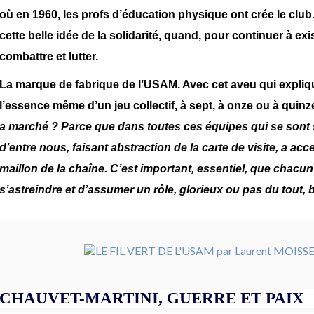
où en 1960, les profs d’éducation physique ont crée le club.
cette belle idée de la solidarité, quand, pour continuer à exist
combattre et lutter.
La marque de fabrique de l’USAM. Avec cet aveu qui expliq
l’essence même d’un jeu collectif, à sept, à onze ou à quinz
a marché ? Parce que dans toutes ces équipes qui se sont
d’entre nous, faisant abstraction de la carte de visite, a acc
maillon de la chaîne. C’est important, essentiel, que chacun
s’astreindre et d’assumer un rôle, glorieux ou pas du tout, b
CHAUVET-MARTINI, GUERRE ET PAIX