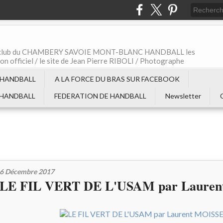
t le club du CHAMBERY SAVOIE MONT-BLANC HANDBALL les
non officiel / le site de Jean Pierre RIBOLI / Photographe
 HANDBALL
A LA FORCE DU BRAS SUR FACEBOOK
 HANDBALL
FEDERATION DE HANDBALL
Newsletter
6 Décembre 2017
LE FIL VERT DE L'USAM par Laure