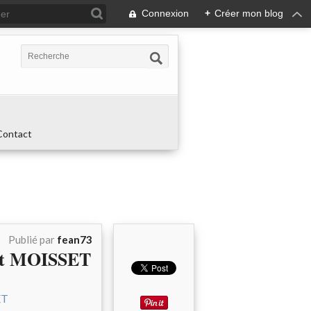
Connexion
+
Créer mon blog
Contact
Publié par
fean73
nt MOISSET