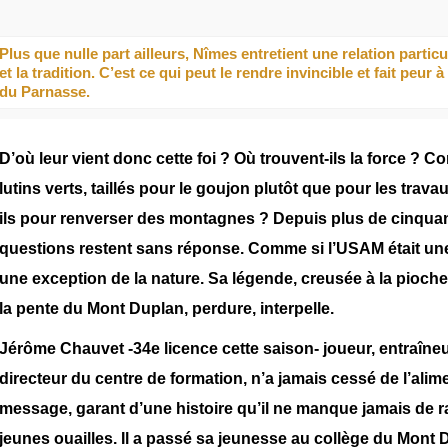
Plus que nulle part ailleurs, Nîmes entretient une relation particul
et la tradition. C’est ce qui peut le rendre invincible et fait peur à
du Parnasse.
D’où leur vient donc cette foi ? Où trouvent-ils la force ? 
lutins verts, taillés pour le goujon plutôt que pour les trava
ils pour renverser des montagnes ? Depuis plus de cinquan
questions restent sans réponse. Comme si l’USAM était un
une exception de la nature. Sa légende, creusée à la pioche 
la pente du Mont Duplan, perdure, interpelle.
Jérôme Chauvet -34e licence cette saison- joueur, entraîneu
directeur du centre de formation, n’a jamais cessé de l’alim
message, garant d’une histoire qu’il ne manque jamais de r
jeunes ouailles. Il a passé sa jeunesse au collège du Mont