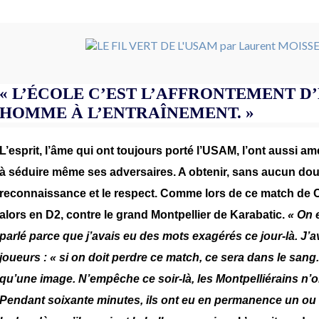
« L’ÉCOLE C’EST L’AFFRONTEMENT 
HOMME À L’ENTRAÎNEMENT. »
L’esprit, l’âme qui ont toujours porté l’USAM, l’ont aussi a
à séduire même ses adversaires. A obtenir, sans aucun dout
reconnaissance et le respect. Comme lors de ce match de 
alors en D2, contre le grand Montpellier de Karabatic.
« On 
parlé parce que j’avais eu des mots exagérés ce jour-là. J’a
joueurs : « si on doit perdre ce match, ce sera dans le sang.
qu’une image. N’empêche ce soir-là, les Montpelliérains n’o
Pendant soixante minutes, ils ont eu en permanence un ou